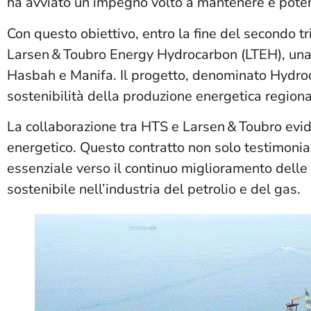
ha avviato un impegno volto a mantenere e potenzi
Con questo obiettivo, entro la fine del secondo tr
Larsen & Toubro Energy Hydrocarbon (LTEH), una r
Hasbah e Manifa. Il progetto, denominato Hydroc
sostenibilità della produzione energetica regiona
La collaborazione tra HTS e Larsen & Toubro evid
energetico. Questo contratto non solo testimonia
essenziale verso il continuo miglioramento delle 
sostenibile nell’industria del petrolio e del gas.