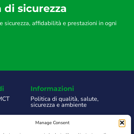
a di sicurezza
icurezza, affidabilità e prestazioni in ogni
di
Informazioni
 MCT
Politica di qualità, salute,
sicurezza e ambiente
Note Legali
Manage Consent
che
Informativa sulla privacy