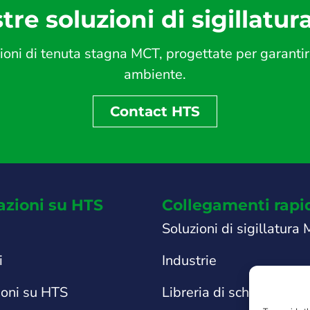
tre soluzioni di sigillatur
ni di tenuta stagna MCT, progettate per garantire s
ambiente.
Contact HTS
azioni su HTS
Collegamenti rapi
Soluzioni di sigillatura
i
Industrie
ioni su HTS
Libreria di schede tecni