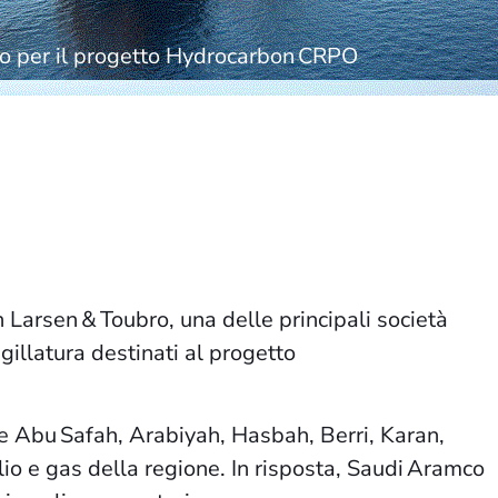
ro per il progetto Hydrocarbon CRPO
arsen & Toubro, una delle principali società
gillatura destinati al progetto
e Abu Safah, Arabiyah, Hasbah, Berri, Karan,
io e gas della regione. In risposta, Saudi Aramco