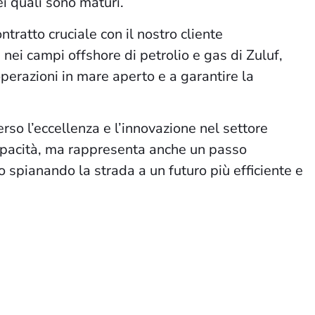
i quali sono maturi.
tratto cruciale con il nostro cliente
ei campi offshore di petrolio e gas di Zuluf,
erazioni in mare aperto e a garantire la
so l’eccellenza e l’innovazione nel settore
capacità, ma rappresenta anche un passo
 spianando la strada a un futuro più efficiente e