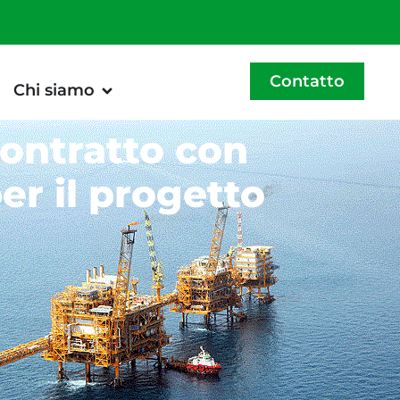
Contatto
Chi siamo
ontratto con
er il progetto