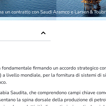
ma un contratto con Saudi Aramco e Larsen & Toub
fondamentale firmando un accordo strategico con L
livello mondiale, per la fornitura di sistemi di si
co.
’Arabia Saudita, che comprendono campi chiave com
entano la spina dorsale della produzione di petrol