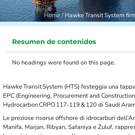
Home
/
Hawke Transit System fir
Resumen de contenidos
No headings were found on this page.
Hawke Transit System (HTS) festeggia una tappa 
EPC (Engineering, Procurement and Construction) a 
Hydrocarbon CRPO 117‑119 & 120 di Saudi Aram
Le preziose risorse offshore di idrocarburi dell
Manifa, Marjan, Ribyan, Safaniya e Zuluf, rappres