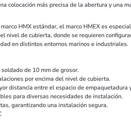
una colocación más precisa de la abertura y una 
l marco HMX estándar, el marco HMEX es especial
nivel de cubierta, donde se requieren configuraci
idad en distintos entornos marinos e industriales.
 soldado de 10 mm de grosor.
ciones por encima del nivel de cubierta.
or distancia entre el espacio de empaquetadura y
bles para diversas necesidades de instalación.
as, garantizando una instalación segura.
C