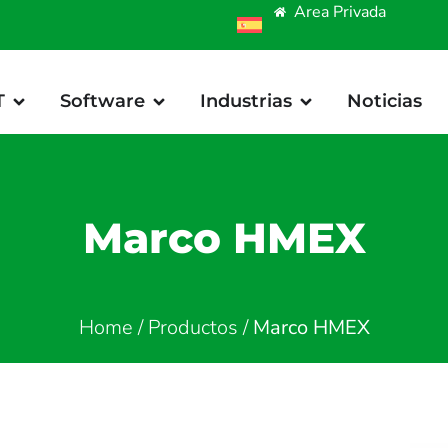
Area Privada
T
Software
Industrias
Noticias
Marco HMEX
Home
/
Productos
/
Marco HMEX