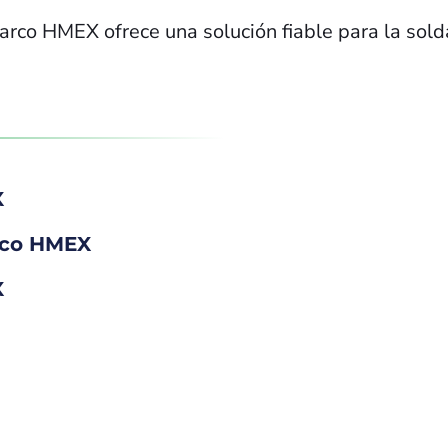
arco HMEX ofrece una solución fiable para la sold
X
rco HMEX
X