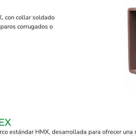
 con collar soldado
mparos corrugados o
MEX
o estándar HMX, desarrollada para ofrecer una ma