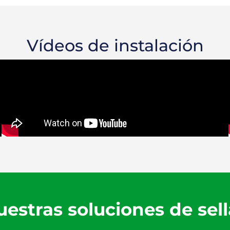
Vídeos de instalación
estras soluciones de sel