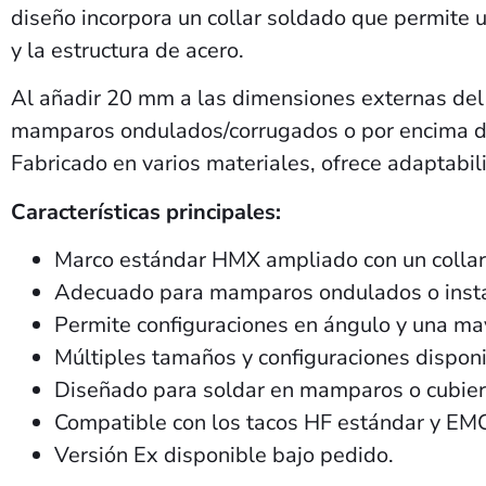
diseño incorpora un collar soldado que permite 
y la estructura de acero.
Al añadir 20 mm a las dimensiones externas de
mamparos ondulados/corrugados o por encima del 
Fabricado en varios materiales, ofrece adaptabil
Características principales:
Marco estándar HMX ampliado con un collar
Adecuado para mamparos ondulados o instala
Permite configuraciones en ángulo y una may
Múltiples tamaños y configuraciones disponi
Diseñado para soldar en mamparos o cubiert
Compatible con los tacos HF estándar y EM
Versión Ex disponible bajo pedido.