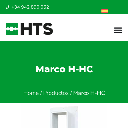
+34 942 890 052
Marco H-HC
Home
/
Productos
/
Marco H-HC