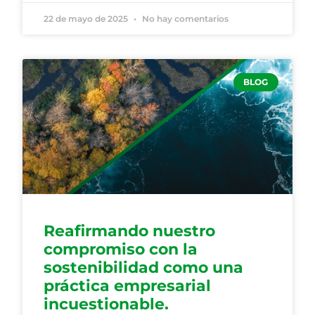
22 de mayo de 2025
No hay comentarios
BLOG
Reafirmando nuestro
compromiso con la
sostenibilidad como una
práctica empresarial
incuestionable.