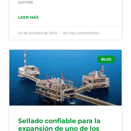
permite
LEER MÁS
24 de octubre de 2025
No hay comentarios
BLOG
Sellado confiable para la
expansión de uno de los