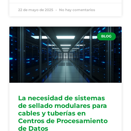
22 de mayo de 2025
No hay comentarios
BLOG
La necesidad de sistemas
de sellado modulares para
cables y tuberías en
Centros de Procesamiento
de Datos