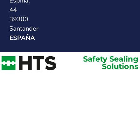
Espina,
44
39300
Santander
ESPAÑA
Safety Sealing
Solutions