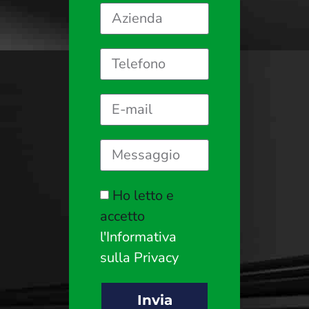
Ho letto e
accetto
l'Informativa
sulla Privacy
Invia