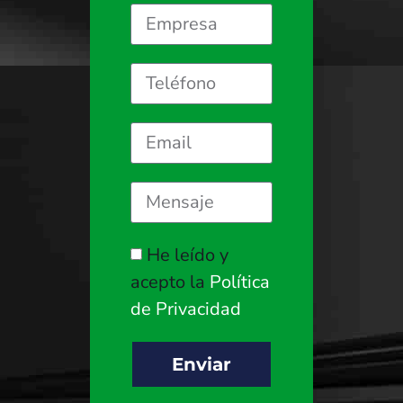
He leído y
acepto la
Política
de Privacidad
Enviar