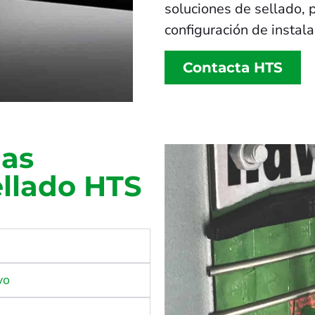
soluciones de sellado, 
configuración de instal
Contacta HTS
las
ellado HTS
vo