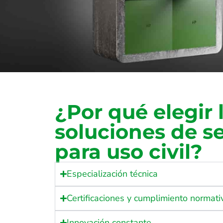
¿Por qué elegir 
soluciones de s
para uso civil?
Especialización técnica
Certificaciones y cumplimiento normati
Innovación constante