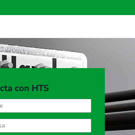
cta con HTS