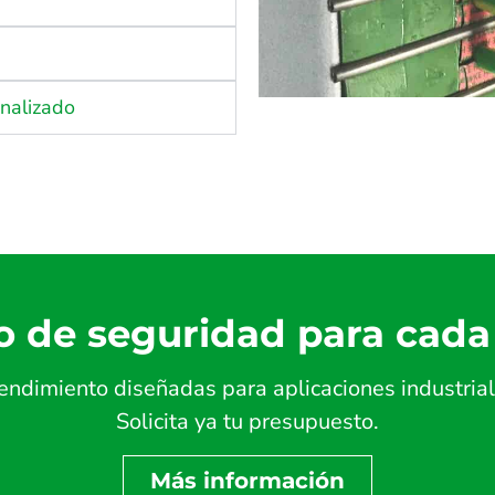
onalizado
o de seguridad para cada
endimiento diseñadas para aplicaciones industrial
Solicita ya tu presupuesto.
Más información