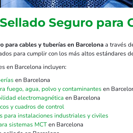
 Sellado Seguro para 
o para cables y tuberías en Barcelona
a través d
ñados para cumplir con los más altos estándares de
es en Barcelona incluyen:
erías
en Barcelona
tra fuego, agua, polvo y contaminantes
en Barcelo
ilidad electromagnética
en Barcelona
cos y cuadros de control
para instalaciones industriales y civiles
para sistemas MCT
en Barcelona