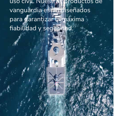
uso civil. Nuestros productos de
vanguardia están diseñados
para garantizar la máxima
fiabilidad y seguridad.