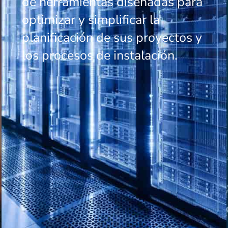
de herramientas diseñadas para
optimizar y simplificar la
planificación de sus proyectos y
los procesos de instalación.