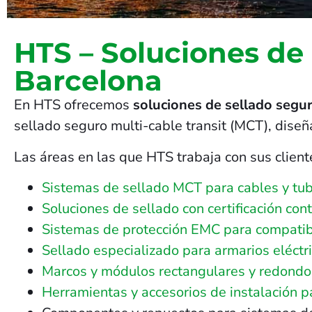
HTS – Soluciones de
Barcelona
En HTS ofrecemos
soluciones de sellado segur
sellado seguro multi-cable transit (MCT), dise
Las áreas en las que HTS trabaja con sus client
Sistemas de sellado MCT para cables y tub
Soluciones de sellado con certificación con
Sistemas de protección EMC para compatib
Sellado especializado para armarios eléctri
Marcos y módulos rectangulares y redondos 
Herramientas y accesorios de instalación 