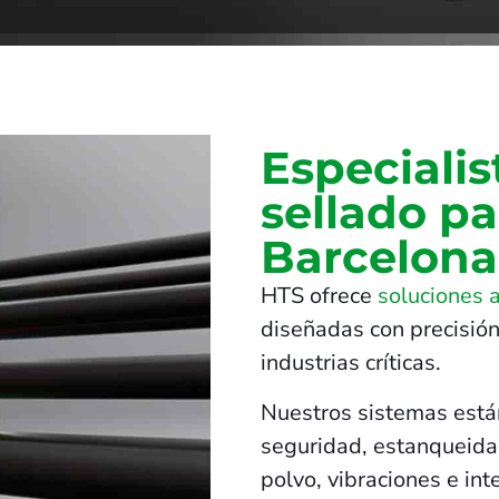
Especialis
sellado pa
Barcelona
HTS ofrece
soluciones 
diseñadas con precisión
industrias críticas.
Nuestros sistemas está
seguridad, estanqueidad
polvo, vibraciones e in