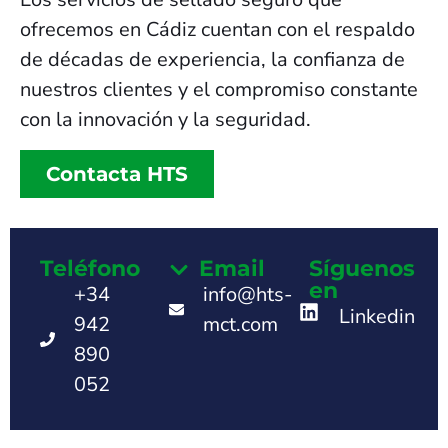
ofrecemos en Cádiz cuentan con el respaldo
de décadas de experiencia, la confianza de
nuestros clientes y el compromiso constante
con la innovación y la seguridad.
Contacta HTS
Teléfono
Email
Síguenos
en
+34
info@hts-
Linkedin
942
mct.com
890
052