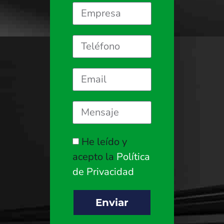
He leído y
acepto la
Política
de Privacidad
Enviar