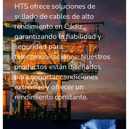
HTS ofrece soluciones de
sellado de cables de alto
rendimiento en Cádiz,
garantizando la fiabilidad y
seguridad para
telecomunicaciones. Nuestros
productos están diseñados
para soportar condiciones
extremas y ofrecer un
rendimiento constante.