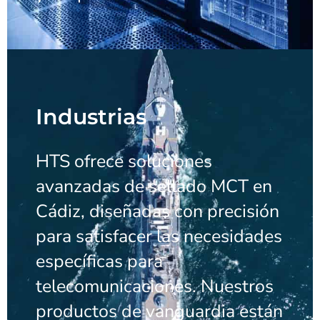
Industrias
HTS ofrece soluciones
avanzadas de sellado MCT en
Cádiz, diseñadas con precisión
para satisfacer las necesidades
específicas para
telecomunicaciones. Nuestros
productos de vanguardia están