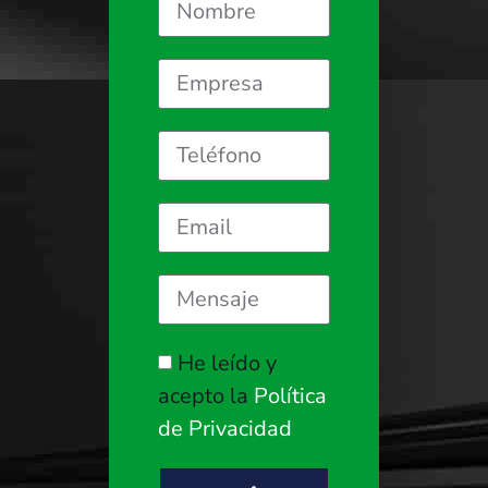
He leído y
acepto la
Política
de Privacidad