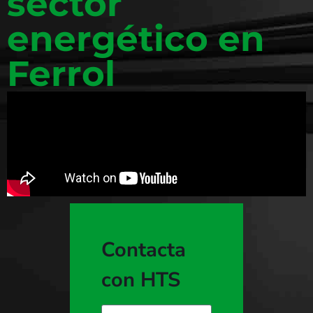
sector
energético en
Ferrol
Contacta
con HTS