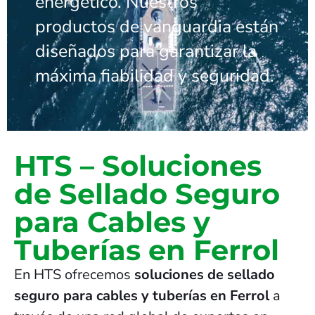
energético. Nuestros
productos de vanguardia están
diseñados para garantizar la
máxima fiabilidad y seguridad.
HTS – Soluciones
de Sellado Seguro
para Cables y
Tuberías en Ferrol
En HTS ofrecemos
soluciones de sellado
seguro para cables y tuberías en Ferrol
a