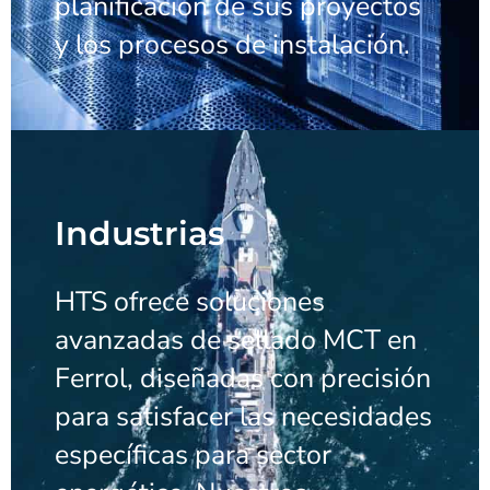
planificación de sus proyectos
y los procesos de instalación.
Industrias
HTS ofrece soluciones
avanzadas de sellado MCT en
Ferrol, diseñadas con precisión
para satisfacer las necesidades
específicas para sector