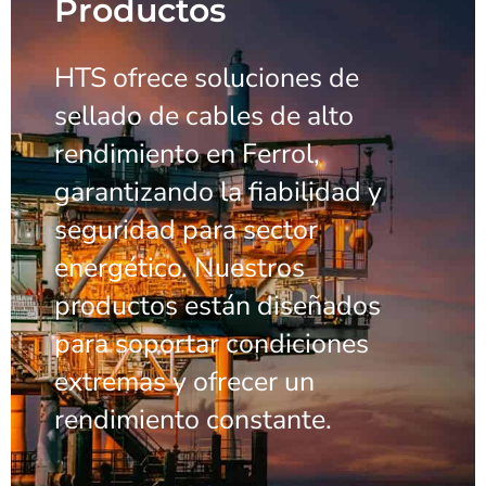
Productos
HTS ofrece soluciones de
sellado de cables de alto
rendimiento en Ferrol,
garantizando la fiabilidad y
seguridad para sector
energético. Nuestros
productos están diseñados
para soportar condiciones
extremas y ofrecer un
rendimiento constante.