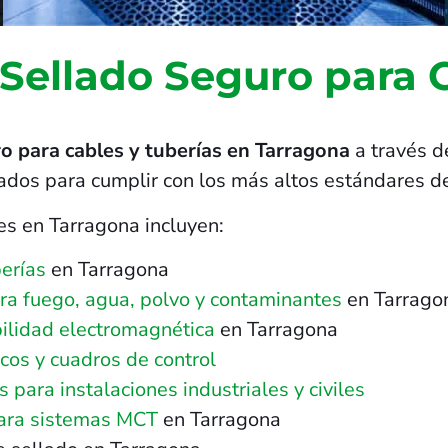
 Sellado Seguro para 
o para cables y tuberías en Tarragona
a través d
ñados para cumplir con los más altos estándares de
es en Tarragona incluyen:
erías
en Tarragona
tra fuego, agua, polvo y contaminantes
en Tarrago
ilidad electromagnética
en Tarragona
cos y cuadros de control
para instalaciones industriales y civiles
para sistemas MCT
en Tarragona