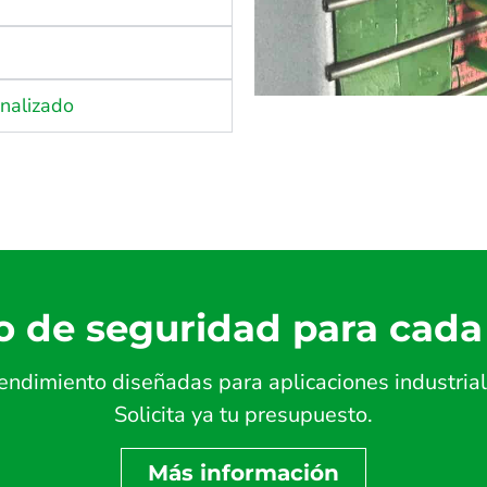
onalizado
o de seguridad para cada
endimiento diseñadas para aplicaciones industrial
Solicita ya tu presupuesto.
Más información