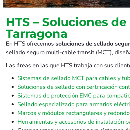
HTS – Soluciones de
Tarragona
En HTS ofrecemos
soluciones de sellado segur
sellado seguro multi-cable transit (MCT), dise
Las áreas en las que HTS trabaja con sus client
Sistemas de sellado MCT para cables y tub
Soluciones de sellado con certificación con
Sistemas de protección EMC para compatib
Sellado especializado para armarios eléctri
Marcos y módulos rectangulares y redondos 
Herramientas y accesorios de instalación 