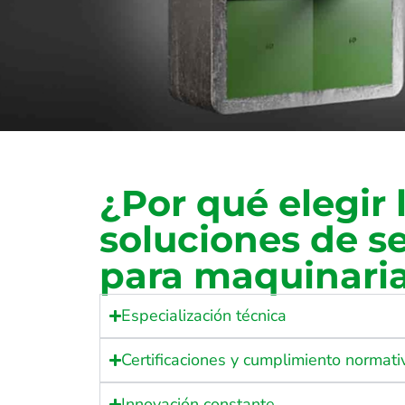
¿Por qué elegir 
soluciones de s
para maquinari
Especialización técnica
Certificaciones y cumplimiento normati
Innovación constante