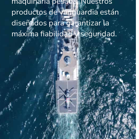
maquinaria pesada. Nuestros
productos de vanguardia están
diseñados para garantizar la
máxima fiabilidad y seguridad.