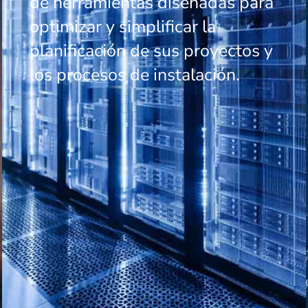
de herramientas diseñadas para
optimizar y simplificar la
planificación de sus proyectos y
los procesos de instalación.