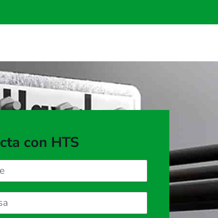
cta con HTS