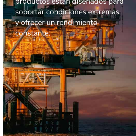
productos están diseñados para
soportar condiciones extremas
y ofrecer un rendimiento
constante.