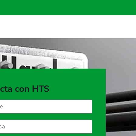
cta con HTS