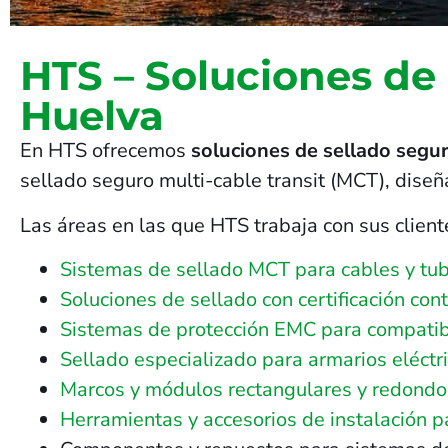
HTS – Soluciones de
Huelva
En HTS ofrecemos
soluciones de sellado segur
sellado seguro multi-cable transit (MCT), dise
Las áreas en las que HTS trabaja con sus client
Sistemas de sellado MCT para cables y tub
Soluciones de sellado con certificación con
Sistemas de protección EMC para compatib
Sellado especializado para armarios eléctri
Marcos y módulos rectangulares y redondos 
Herramientas y accesorios de instalación 