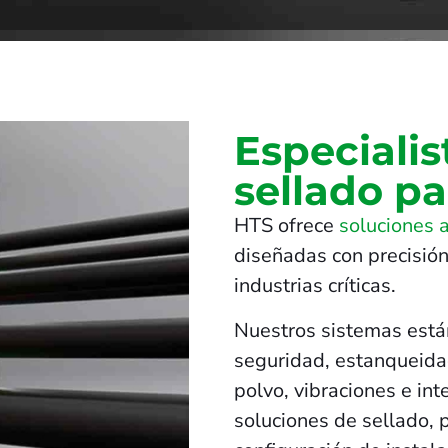
Especialis
sellado pa
HTS ofrece
soluciones 
diseñadas con precisión
industrias críticas.
Nuestros sistemas está
seguridad, estanqueidad
polvo, vibraciones e in
soluciones de sellado, 