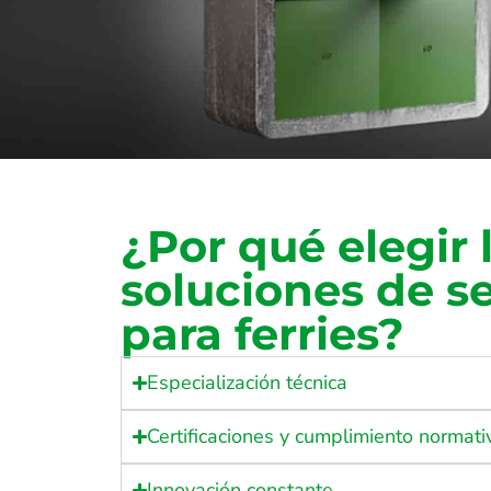
¿Por qué elegir 
soluciones de s
para ferries?
Especialización técnica
Certificaciones y cumplimiento normati
Innovación constante