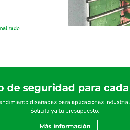
onalizado
o de seguridad para cada
endimiento diseñadas para aplicaciones industrial
Solicita ya tu presupuesto.
Más información