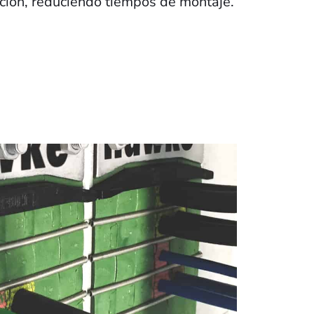
ación, reduciendo tiempos de montaje.