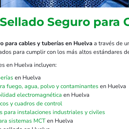
 Sellado Seguro para 
o para cables y tuberías en Huelva
a través de u
ñados para cumplir con los más altos estándares de
es en Huelva incluyen:
erías
en Huelva
tra fuego, agua, polvo y contaminantes
en Huelva
ilidad electromagnética
en Huelva
cos y cuadros de control
para instalaciones industriales y civiles
para sistemas MCT
en Huelva