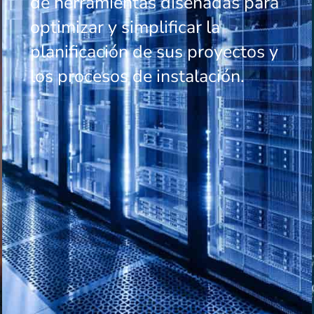
de herramientas diseñadas para
optimizar y simplificar la
planificación de sus proyectos y
los procesos de instalación.