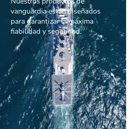
Nuestros productos de
vanguardia están diseñados
para garantizar la máxima
fiabilidad y seguridad.