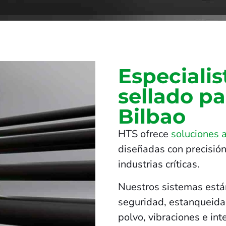
Especialis
sellado pa
Bilbao
HTS ofrece
soluciones 
diseñadas con precisión
industrias críticas.
Nuestros sistemas está
seguridad, estanqueidad
polvo, vibraciones e in