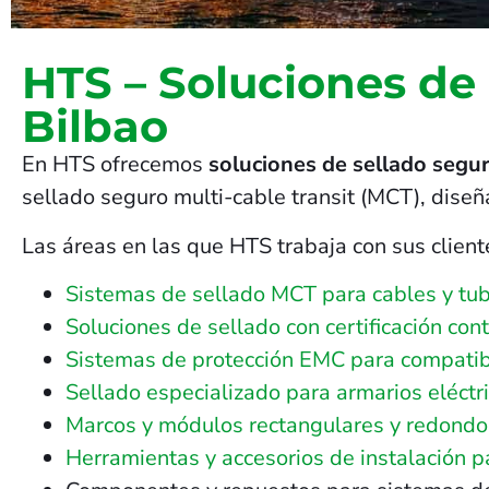
HTS – Soluciones de
Bilbao
En HTS ofrecemos
soluciones de sellado segur
sellado seguro multi-cable transit (MCT), dise
Las áreas en las que HTS trabaja con sus client
Sistemas de sellado MCT para cables y tub
Soluciones de sellado con certificación con
Sistemas de protección EMC para compatib
Sellado especializado para armarios eléctri
Marcos y módulos rectangulares y redondos 
Herramientas y accesorios de instalación 