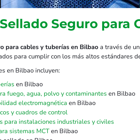
 Sellado Seguro para 
o para cables y tuberías en Bilbao
a través de un
ñados para cumplir con los más altos estándares de
es en Bilbao incluyen:
erías
en Bilbao
tra fuego, agua, polvo y contaminantes
en Bilbao
ilidad electromagnética
en Bilbao
cos y cuadros de control
para instalaciones industriales y civiles
para sistemas MCT
en Bilbao