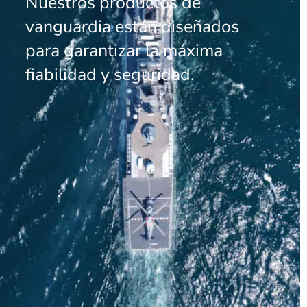
Nuestros productos de
vanguardia están diseñados
para garantizar la máxima
fiabilidad y seguridad.