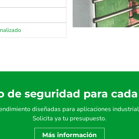
onalizado
o de seguridad para cada
endimiento diseñadas para aplicaciones industrial
Solicita ya tu presupuesto.
Más información