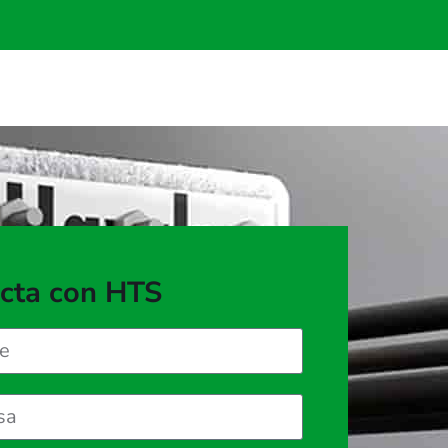
cta con HTS