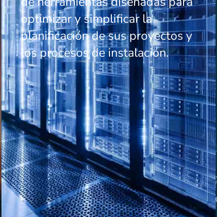
de herramientas diseñadas para
optimizar y simplificar la
planificación de sus proyectos y
los procesos de instalación.