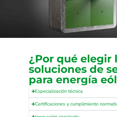
¿Por qué elegir 
soluciones de s
para energía eól
Especialización técnica
Certificaciones y cumplimiento normati
Innovación constante