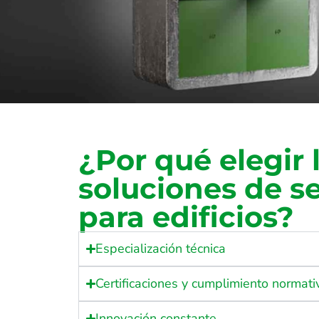
¿Por qué elegir 
soluciones de s
para edificios?
Especialización técnica
Certificaciones y cumplimiento normati
Innovación constante