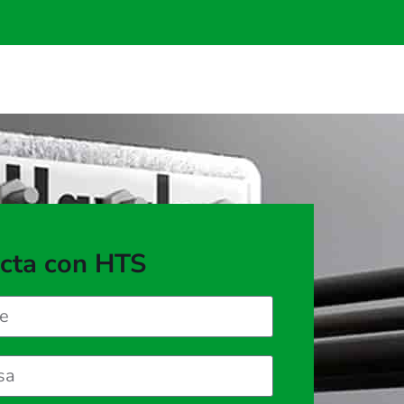
cta con HTS