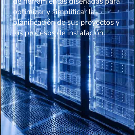
de herramientas diseñadas para
optimizar y simplificar la
planificación de sus proyectos y
los procesos de instalación.