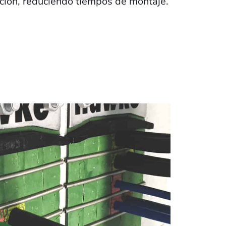
ación, reduciendo tiempos de montaje.