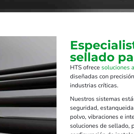
Especialis
sellado pa
HTS ofrece
soluciones 
diseñadas con precisión
industrias críticas.
Nuestros sistemas está
seguridad, estanqueidad
polvo, vibraciones e in
soluciones de sellado, 