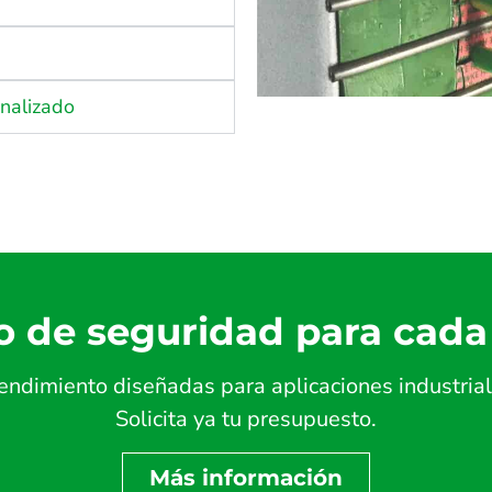
onalizado
o de seguridad para cada
endimiento diseñadas para aplicaciones industrial
Solicita ya tu presupuesto.
Más información