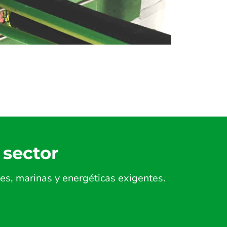
 sector
es, marinas y energéticas exigentes.