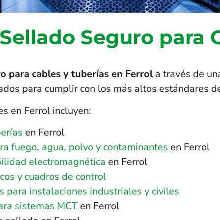
 Sellado Seguro para 
o para cables y tuberías en Ferrol
a través de un
ñados para cumplir con los más altos estándares de
s en Ferrol incluyen:
erías
en Ferrol
tra fuego, agua, polvo y contaminantes
en Ferrol
ilidad electromagnética
en Ferrol
cos y cuadros de control
para instalaciones industriales y civiles
para sistemas MCT
en Ferrol