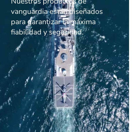
Nuestros productos de
vanguardia están diseñados
para garantizar la máxima
fiabilidad y seguridad.