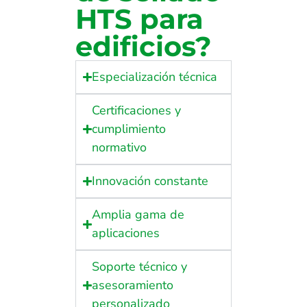
HTS para
edificios?
Especialización técnica
Certificaciones y
cumplimiento
normativo
Innovación constante
Amplia gama de
aplicaciones
Soporte técnico y
asesoramiento
personalizado