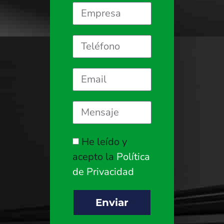
He leído y
acepto la
Política
de Privacidad
Enviar