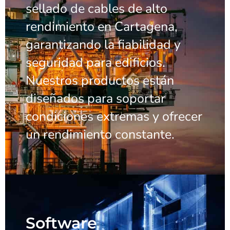
sellado de cables de alto
rendimiento en Cartagena,
garantizando la fiabilidad y
seguridad para edificios.
Nuestros productos están
diseñados para soportar
condiciones extremas y ofrecer
un rendimiento constante.
Software