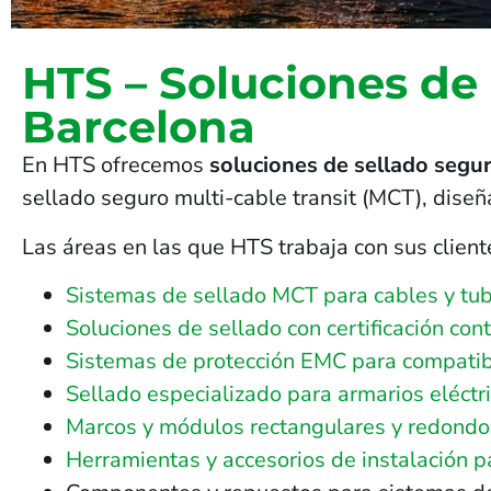
HTS – Soluciones de
Barcelona
En HTS ofrecemos
soluciones de sellado segur
sellado seguro multi-cable transit (MCT), dise
Las áreas en las que HTS trabaja con sus client
Sistemas de sellado MCT para cables y tub
Soluciones de sellado con certificación con
Sistemas de protección EMC para compatib
Sellado especializado para armarios eléctri
Marcos y módulos rectangulares y redondos 
Herramientas y accesorios de instalación 