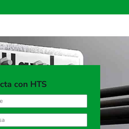
cta con HTS