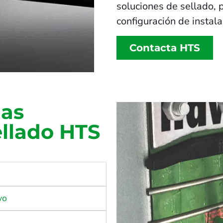
soluciones de sellado, 
configuración de instal
Contacta HTS
las
ellado HTS
vo