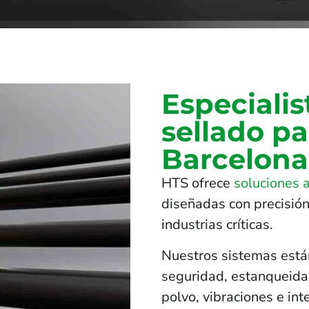
Especialis
sellado pa
Barcelona
HTS ofrece
soluciones 
diseñadas con precisión
industrias críticas.
Nuestros sistemas está
seguridad, estanqueidad
polvo, vibraciones e in