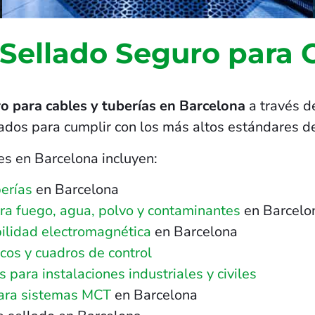
 Sellado Seguro para 
o para cables y tuberías en Barcelona
a través d
ñados para cumplir con los más altos estándares de
es en Barcelona incluyen:
erías
en Barcelona
tra fuego, agua, polvo y contaminantes
en Barcelo
ilidad electromagnética
en Barcelona
cos y cuadros de control
para instalaciones industriales y civiles
para sistemas MCT
en Barcelona