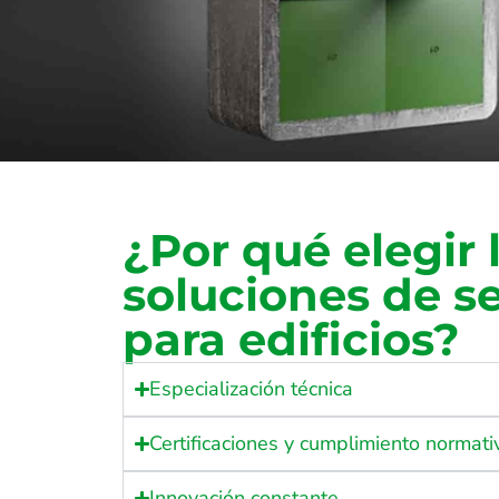
¿Por qué elegir 
soluciones de s
para edificios?
Especialización técnica
Certificaciones y cumplimiento normati
Innovación constante