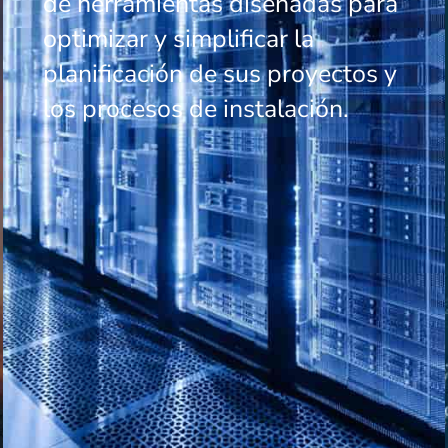
de herramientas diseñadas para
optimizar y simplificar la
planificación de sus proyectos y
los procesos de instalación.