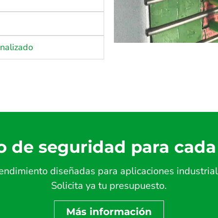
onalizado
o de seguridad para cada
endimiento diseñadas para aplicaciones industrial
Solicita ya tu presupuesto.
Más información