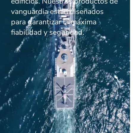
edificios. Nuestros productos de
vanguardia están diseñados
para garantizar la máxima
fiabilidad y seguridad.