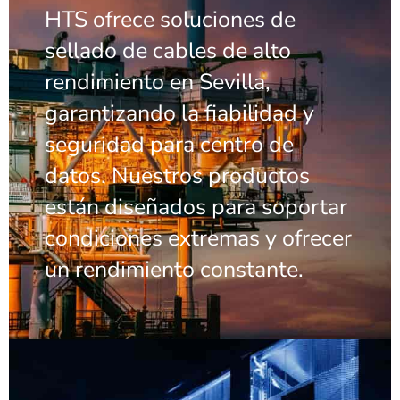
HTS ofrece soluciones de
sellado de cables de alto
rendimiento en Sevilla,
garantizando la fiabilidad y
seguridad para centro de
datos. Nuestros productos
están diseñados para soportar
condiciones extremas y ofrecer
un rendimiento constante.