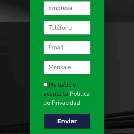
He leído y
acepto la
Política
de Privacidad
Enviar