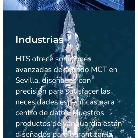
Industrias
HTS ofrece soluciones
avanzadas de sellado MCT en
Sevilla, diseñadas con
precisión para satisfacer las
necesidades específicas para
centro de datos. Nuestros
productos de vanguardia están
diseñados para garantizar la