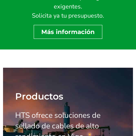
exigentes.
Solicita ya tu presupuesto.
Más información
Productos
HTS ofrece soluciones de
sellado de cables de alto