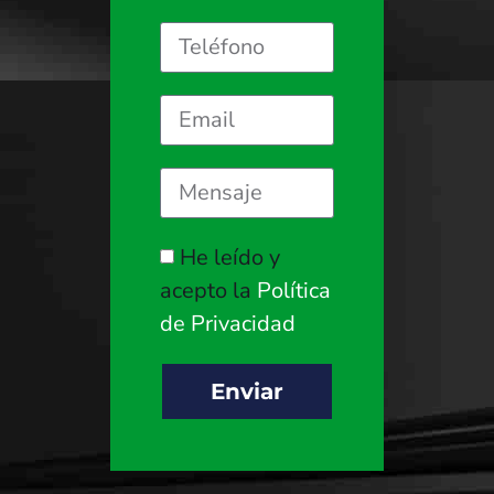
He leído y
acepto la
Política
de Privacidad
Enviar