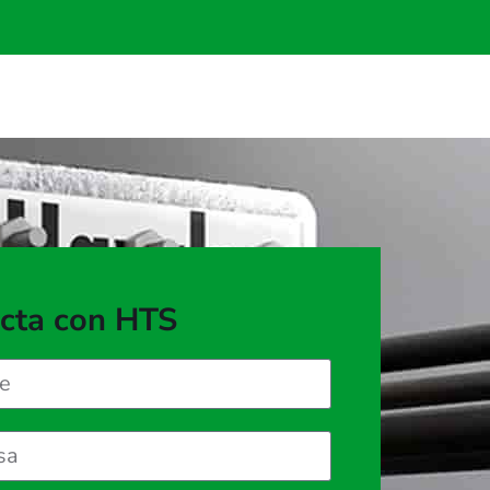
cta con HTS