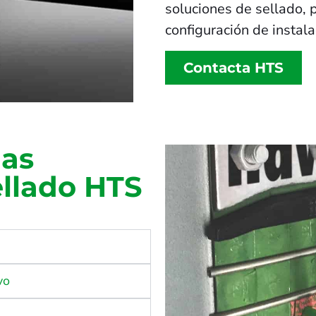
soluciones de sellado, 
configuración de instal
Contacta HTS
las
ellado HTS
vo