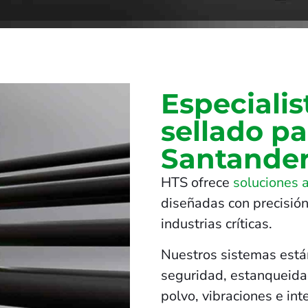
Especialis
sellado p
Santande
HTS ofrece
soluciones 
diseñadas con precisión
industrias críticas.
Nuestros sistemas está
seguridad, estanqueidad
polvo, vibraciones e in