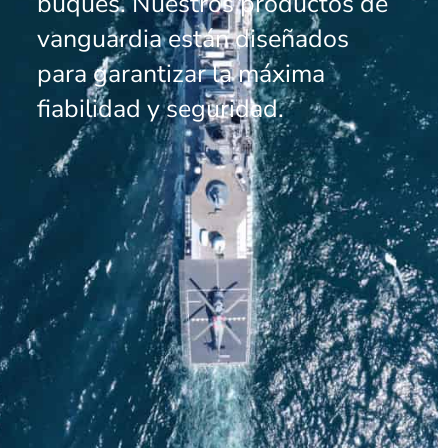
buques. Nuestros productos de
vanguardia están diseñados
para garantizar la máxima
fiabilidad y seguridad.