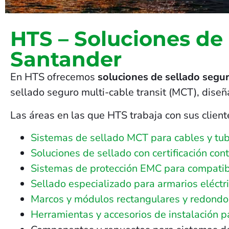
HTS – Soluciones de
Santander
En HTS ofrecemos
soluciones de sellado segu
sellado seguro multi-cable transit (MCT), dise
Las áreas en las que HTS trabaja con sus client
Sistemas de sellado MCT para cables y tub
Soluciones de sellado con certificación con
Sistemas de protección EMC para compatib
Sellado especializado para armarios eléctri
Marcos y módulos rectangulares y redondos 
Herramientas y accesorios de instalación 