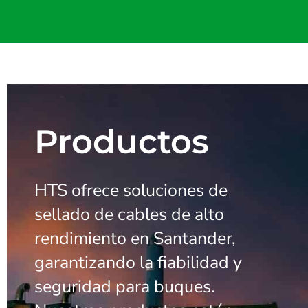
Productos
HTS ofrece soluciones de
sellado de cables de alto
rendimiento en Santander,
garantizando la fiabilidad y
seguridad para buques.