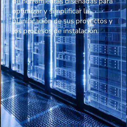
de herramientas diseñadas para
optimizar y simplificar la
planificación de sus proyectos y
los procesos de instalación.