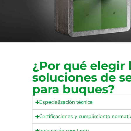
¿Por qué elegir 
soluciones de s
para buques?
Especialización técnica
Certificaciones y cumplimiento normati
Innovación constante