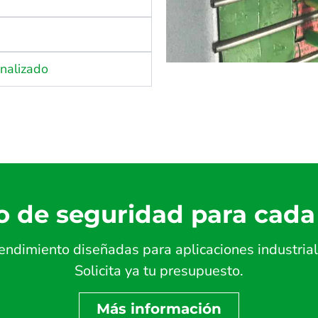
onalizado
o de seguridad para cada
endimiento diseñadas para aplicaciones industrial
Solicita ya tu presupuesto.
Más información