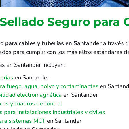
 Sellado Seguro para 
ro para cables y tuberías en Santander
a través d
ñados para cumplir con los más altos estándares de
es en Santander incluyen:
erías
en Santander
tra fuego, agua, polvo y contaminantes
en Santand
ilidad electromagnética
en Santander
cos y cuadros de control
para instalaciones industriales y civiles
para sistemas MCT
en Santander