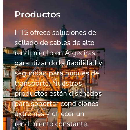
Productos
HTS ofrece soluciones de
sellado de cables de alto
rendimiento en Algeciras,
garantizando la fiabilidad y
seguridad para buques de
transporte. Nuestros
productos están diseñados
para soportar condiciones
extremas y ofrecer un
rendimiento constante.