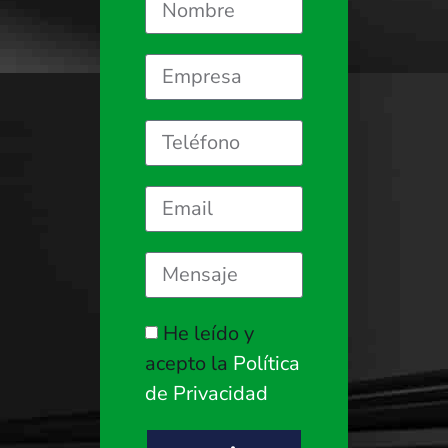
He leído y
acepto la
Política
de Privacidad