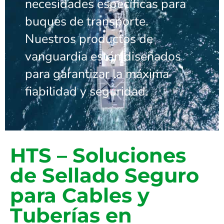
necesidades específicas para
buques de transporte.
Nuestros productos de
vanguardia están diseñados
para garantizar la máxima
fiabilidad y seguridad.
HTS – Soluciones
de Sellado Seguro
para Cables y
Tuberías en