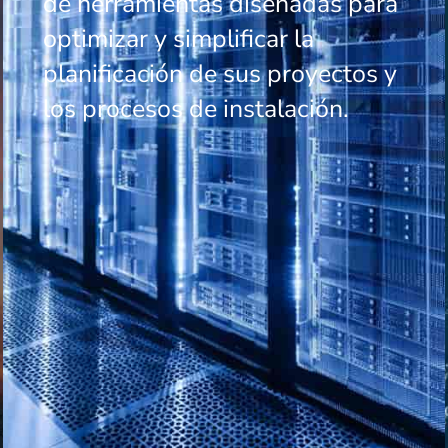
de herramientas diseñadas para
optimizar y simplificar la
planificación de sus proyectos y
los procesos de instalación.