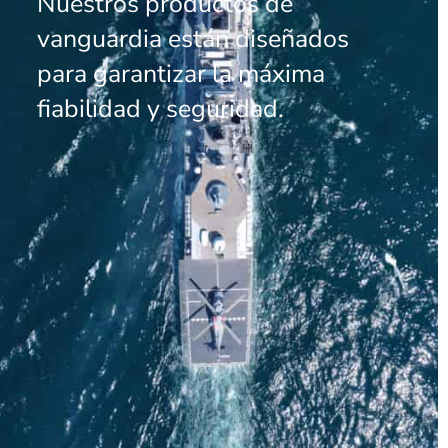
Nuestros productos de
vanguardia están diseñados
para garantizar la máxima
fiabilidad y seguridad.