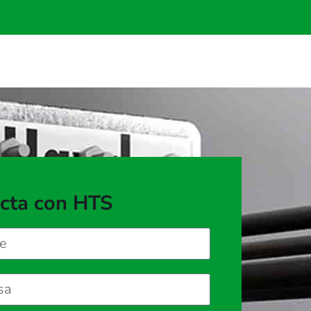
cta con HTS