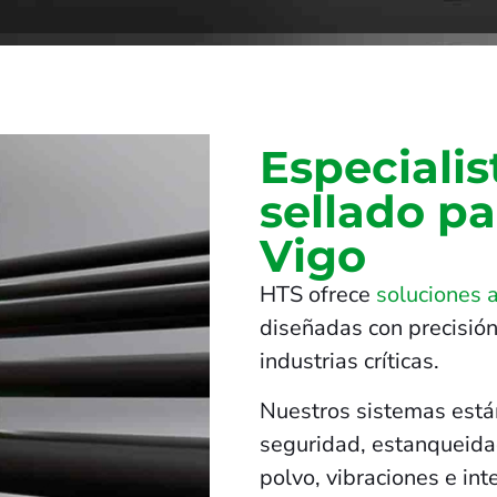
Especialis
sellado p
Vigo
HTS ofrece
soluciones 
diseñadas con precisión
industrias críticas.
Nuestros sistemas está
seguridad, estanqueidad
polvo, vibraciones e in