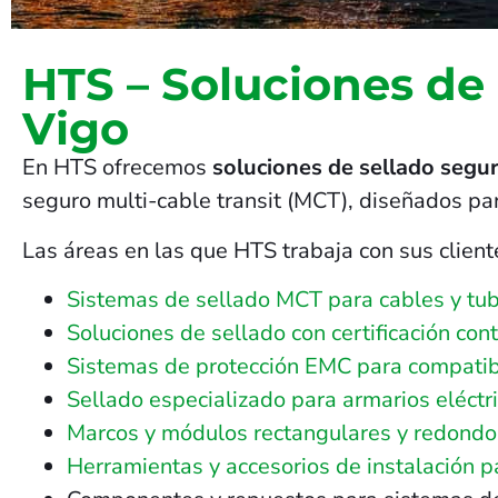
HTS – Soluciones de
Vigo
En HTS ofrecemos
soluciones de sellado segur
seguro multi-cable transit (MCT), diseñados pa
Las áreas en las que HTS trabaja con sus client
Sistemas de sellado MCT para cables y tub
Soluciones de sellado con certificación con
Sistemas de protección EMC para compatib
Sellado especializado para armarios eléctri
Marcos y módulos rectangulares y redondos 
Herramientas y accesorios de instalación 