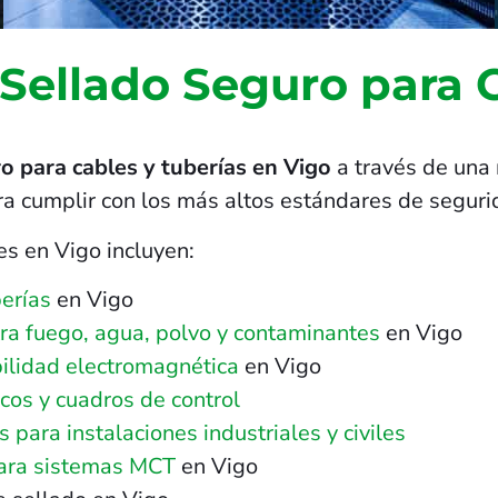
 Sellado Seguro para 
o para cables y tuberías en Vigo
a través de una 
ra cumplir con los más altos estándares de seguri
es en Vigo incluyen:
erías
en Vigo
tra fuego, agua, polvo y contaminantes
en Vigo
ilidad electromagnética
en Vigo
cos y cuadros de control
para instalaciones industriales y civiles
para sistemas MCT
en Vigo