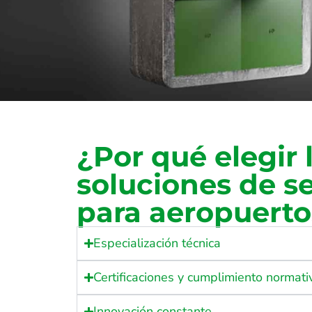
¿Por qué elegir 
soluciones de s
para aeropuerto
Especialización técnica
Certificaciones y cumplimiento normati
Innovación constante