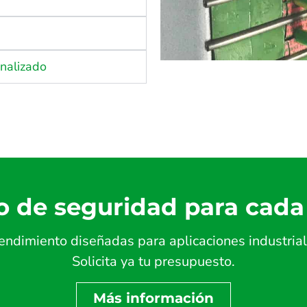
onalizado
o de seguridad para cada
endimiento diseñadas para aplicaciones industrial
Solicita ya tu presupuesto.
Más información