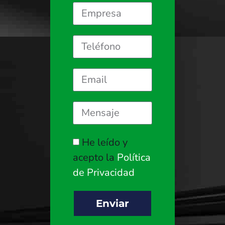
He leído y
acepto la
Política
de Privacidad
Enviar