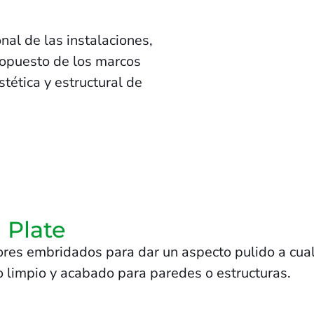
al de las instalaciones,
 opuesto de los marcos
tética y estructural de
 Plate
ores embridados para dar un aspecto pulido a cualq
 limpio y acabado para paredes o estructuras.