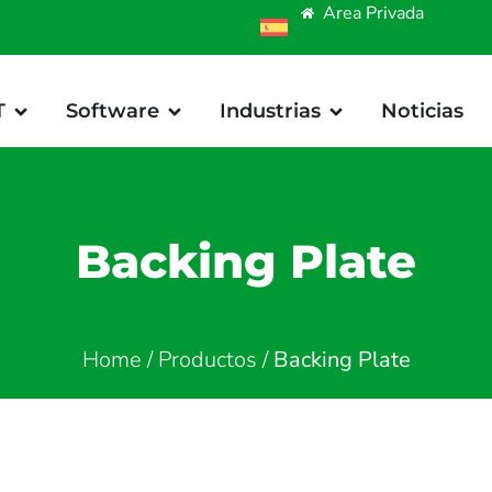
Area Privada
T
Software
Industrias
Noticias
Backing Plate
Home
/
Productos
/
Backing Plate