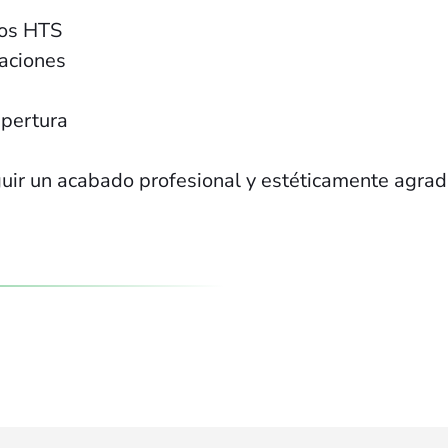
dos HTS
laciones
apertura
uir un acabado profesional y estéticamente agrada