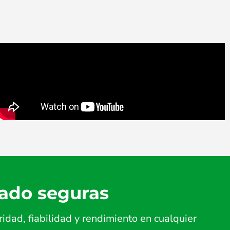
lado seguras
dad, fiabilidad y rendimiento en cualquier