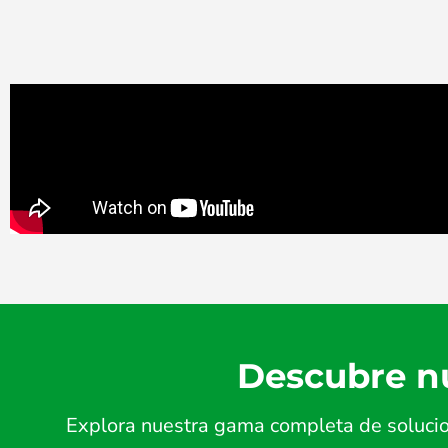
Descubre nu
Explora nuestra gama completa de solucion