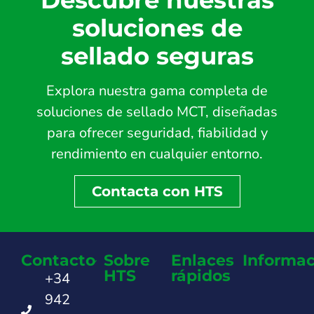
soluciones de
sellado seguras
Explora nuestra gama completa de
soluciones de sellado MCT, diseñadas
para ofrecer seguridad, fiabilidad y
rendimiento en cualquier entorno.
Contacta con HTS
Contacto
Sobre
Enlaces
Informac
HTS
rápidos
+34
942