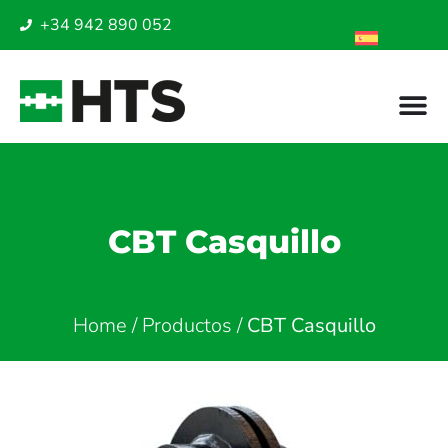
+34 942 890 052
CBT Casquillo
Home
/
Productos
/
CBT Casquillo