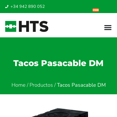
+34 942 890 052
Tacos Pasacable DM
Home
/
Productos
/
Tacos Pasacable DM