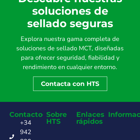
soluciones de
sellado seguras
Explora nuestra gama completa de
soluciones de sellado MCT, diseñadas
para ofrecer seguridad, fiabilidad y
rendimiento en cualquier entorno.
Contacta con HTS
Contacto
Sobre
Enlaces
Informac
HTS
rápidos
+34
942