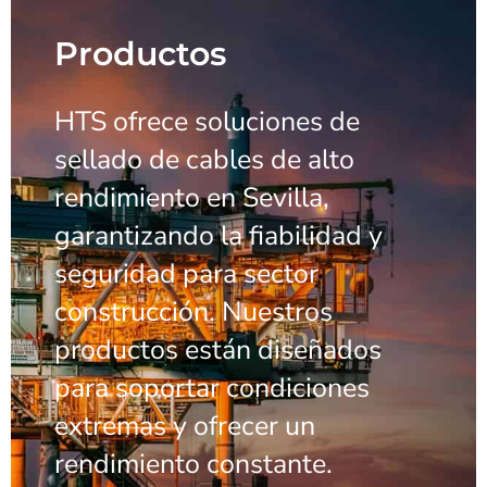
Productos
HTS ofrece soluciones de
sellado de cables de alto
rendimiento en Sevilla,
garantizando la fiabilidad y
seguridad para sector
construcción. Nuestros
productos están diseñados
para soportar condiciones
extremas y ofrecer un
rendimiento constante.