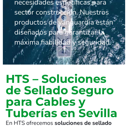
necesidades específicas para
sector construcción. Nuestros
productos de vanguardia están
diseñados para garantizar la
máxima fiabilidad y seguridad.
HTS – Soluciones
de Sellado Seguro
para Cables y
Tuberías en Sevilla
En HTS ofrecemos
soluciones de sellado