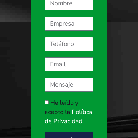
He leído y
acepto la
Política
de Privacidad