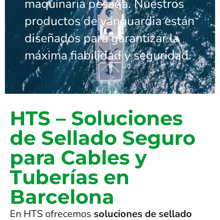
maquinaria pesada. Nuestros
productos de vanguardia están
diseñados para garantizar la
máxima fiabilidad y seguridad.
HTS – Soluciones
de Sellado Seguro
para Cables y
Tuberías en
Barcelona
En HTS ofrecemos
soluciones de sellado