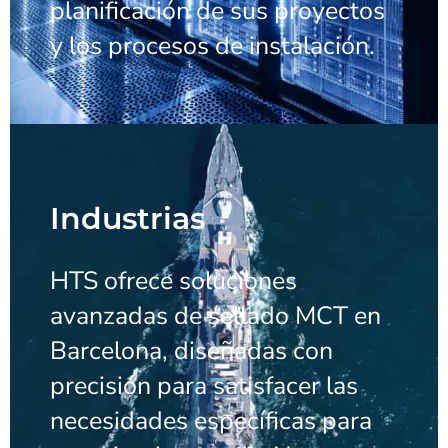
planificación de sus proyectos
y los procesos de instalación.
Industrias
HTS ofrece soluciones
avanzadas de sellado MCT en
Barcelona, diseñadas con
precisión para satisfacer las
necesidades específicas para