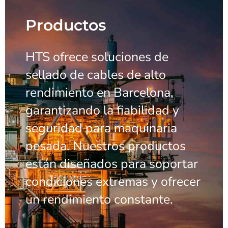
Productos
HTS ofrece soluciones de
sellado de cables de alto
rendimiento en Barcelona,
garantizando la fiabilidad y
seguridad para maquinaria
pesada. Nuestros productos
están diseñados para soportar
condiciones extremas y ofrecer
un rendimiento constante.