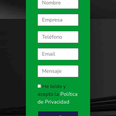
He leído y
acepto la
Política
de Privacidad