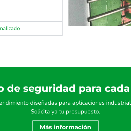
onalizado
o de seguridad para cada
endimiento diseñadas para aplicaciones industrial
Solicita ya tu presupuesto.
Más información