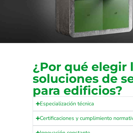
¿Por qué elegir 
soluciones de s
para edificios?
Especialización técnica
Certificaciones y cumplimiento normati
Innovación constante