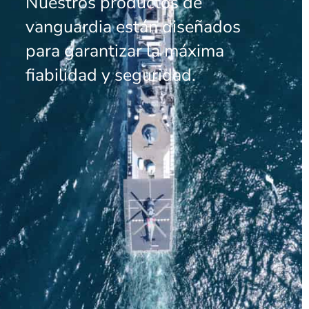
Nuestros productos de
vanguardia están diseñados
para garantizar la máxima
fiabilidad y seguridad.