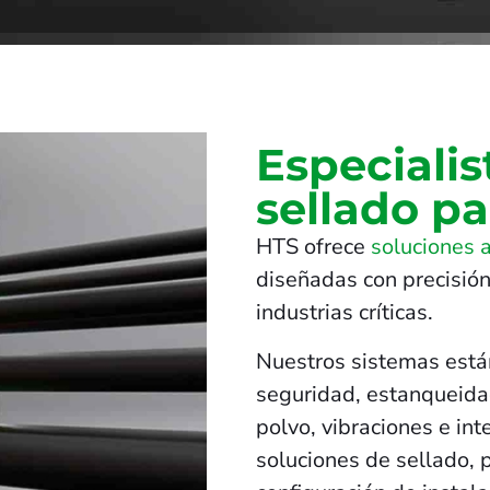
Especialis
sellado pa
HTS ofrece
soluciones 
diseñadas con precisión
industrias críticas.
Nuestros sistemas está
seguridad, estanqueidad
polvo, vibraciones e in
soluciones de sellado, 