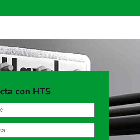
cta con HTS