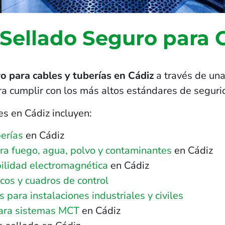
 Sellado Seguro para 
o para cables y tuberías en Cádiz
a través de una
ra cumplir con los más altos estándares de seguri
es en Cádiz incluyen:
erías
en Cádiz
tra fuego, agua, polvo y contaminantes
en Cádiz
ilidad electromagnética
en Cádiz
cos y cuadros de control
para instalaciones industriales y civiles
para sistemas MCT
en Cádiz