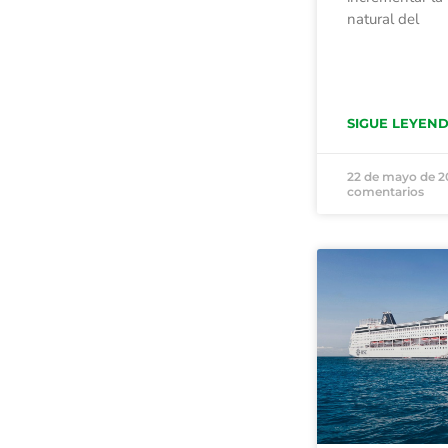
natural del
SIGUE LEYEN
22 de mayo de 
comentarios