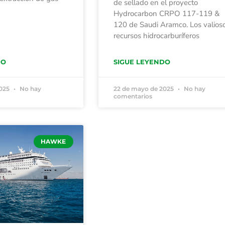
de sellado en el proyecto
Hydrocarbon CRPO 117-119 &
120 de Saudi Aramco. Los valios
recursos hidrocarburíferos
DO
SIGUE LEYENDO
2025
No hay
22 de mayo de 2025
No hay
comentarios
HAWKE