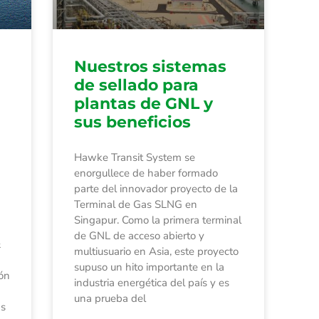
Nuestros sistemas
de sellado para
plantas de GNL y
sus beneficios
Hawke Transit System se
enorgullece de haber formado
parte del innovador proyecto de la
Terminal de Gas SLNG en
Singapur. Como la primera terminal
de GNL de acceso abierto y
&
multiusuario en Asia, este proyecto
supuso un hito importante en la
ión
industria energética del país y es
una prueba del
as